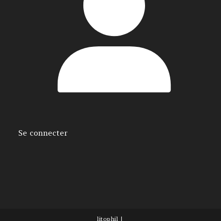
Se connecter
litophil