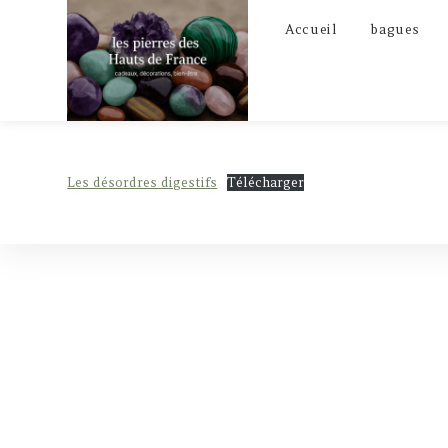
Skip
Accueil
bagues
to
content
Les désordres digestifs
Télécharger