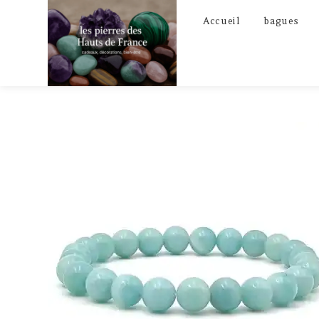
Skip
Accueil
bagues
to
content