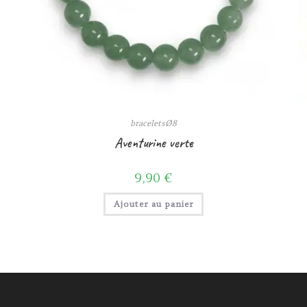
braceletsØ8
Aventurine verte
9,90
€
Ajouter au panier