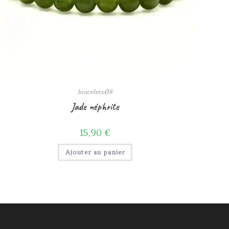
braceletsØ8
Jade néphrite
15,90
€
Ajouter au panier