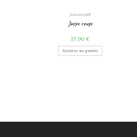
braceletsØ8
Jaspe rouge
17,90
€
Ajouter au panier