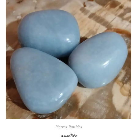
Pierres Roulées
angélite