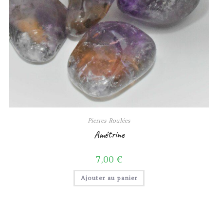
Pierres Roulées
Amétrine
7,00
€
Ajouter au panier