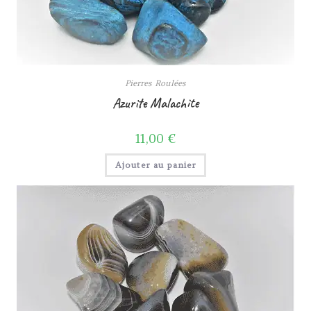
Pierres Roulées
Azurite Malachite
11,00
€
Ajouter au panier