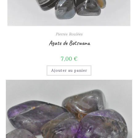
Pierres Roulées
Agate de Botswana
7,00
€
Ajouter au panier