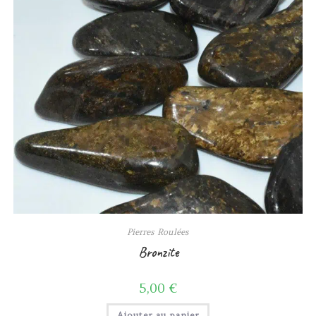
Pierres Roulées
Bronzite
5,00
€
Ajouter au panier