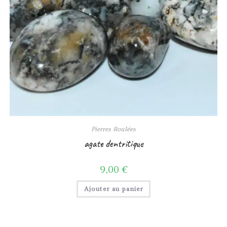
Pierres Roulées
agate dentritique
9,00
€
Ajouter au panier