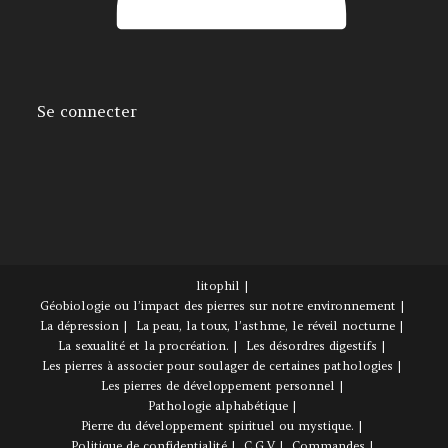
Se connecter
litophil
Géobiologie ou l’impact des pierres sur notre environnement
La dépression
La peau, la toux, l’asthme, le réveil nocturne
La sexualité et la procréation.
Les désordres digestifs
Les pierres à associer pour soulager de certaines pathologies
Les pierres de développement personnel
Pathologie alphabétique
Pierre du développement spirituel ou mystique.
Politique de confidentialité
C.G.V
Commandes