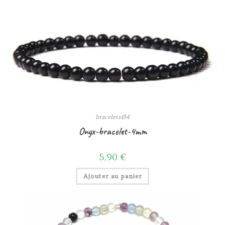
braceletsØ4
Onyx-bracelet-4mm
5,90
€
Ajouter au panier