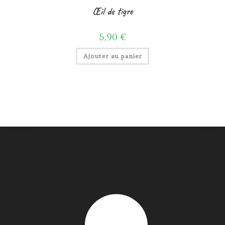
Œil de tigre
5,90
€
Ajouter au panier