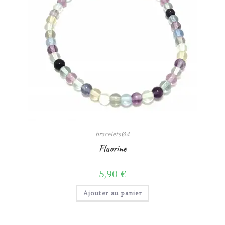
braceletsØ4
Fluorine
5,90
€
Ajouter au panier