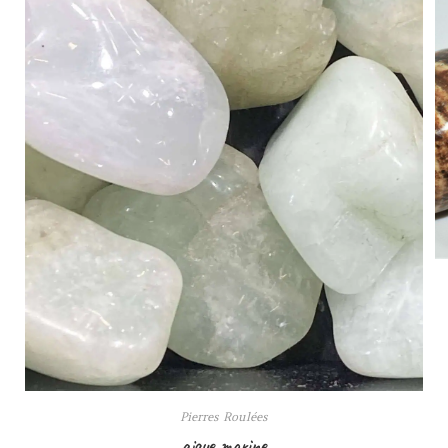
Pierres Roulées
aigue marine