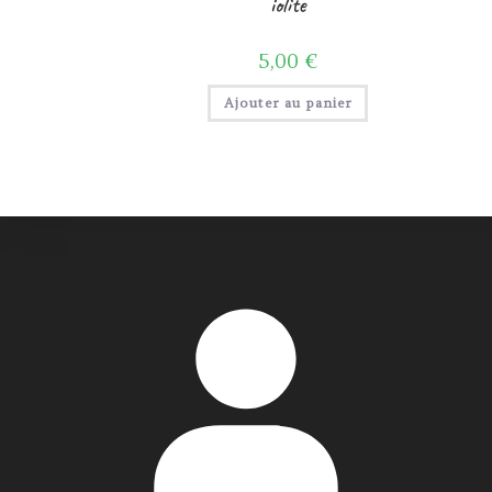
iolite
5,00
€
Ajouter au panier