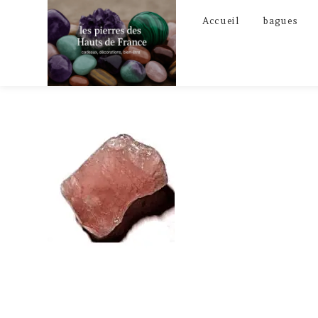
Skip
Accueil
bagues
to
content