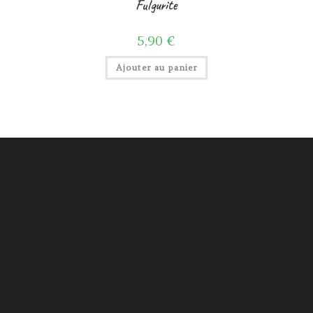
Fulgurite
5,90
€
Ajouter au panier