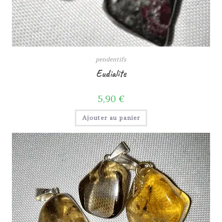
pendentifs
Eudialite
5,90
€
Ajouter au panier