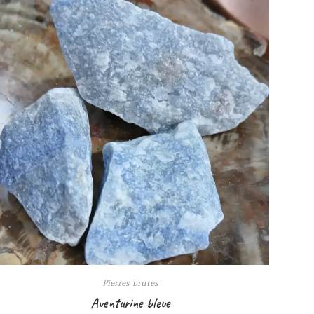
Pierres brutes
Aventurine bleue