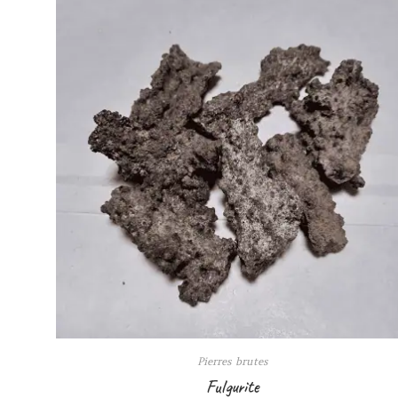
Pierres brutes
Fulgurite