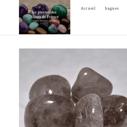
Skip
Accueil
bagues
to
content