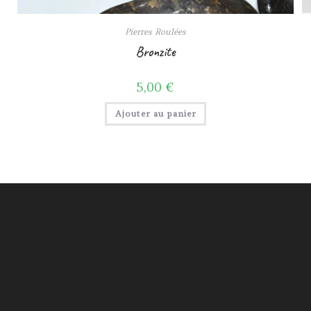
Pierres Roulées
Bronzite
5,00
€
Ajouter au panier