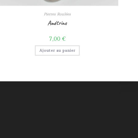
Pierres Roulées
Amétrine
7,00
€
Ajouter au panier