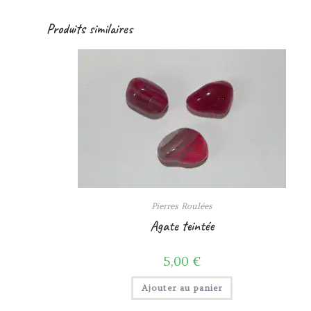
Produits similaires
Pierres Roulées
Agate teintée
5,00
€
Ajouter au panier