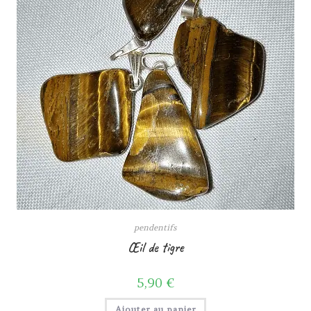
pendentifs
Œil de tigre
5,90
€
Ajouter au panier