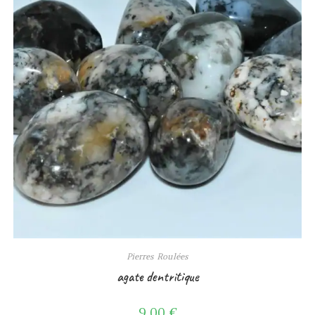
Pierres Roulées
agate dentritique
9,00
€