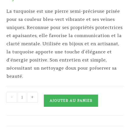
La turquoise est une pierre semi-précieuse prisée
pour sa couleur bleu-vert vibrante et ses veines
uniques. Reconnue pour ses propriétés protectrices
et apaisantes, elle favorise la communication et la
clarté mentale. Utilisée en bijoux et en artisanat,
la turquoise apporte une touche d’élégance et
d’énergie positive. Son entretien est simple,
nécessitant un nettoyage doux pour préserver sa
beauté.
quantité
-
+
AJOUTER AU PANIER
de
Turquoise