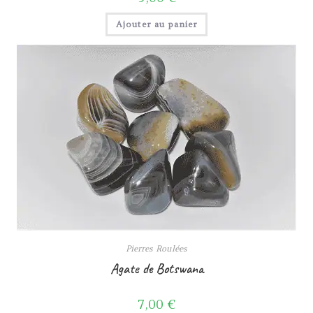
Ajouter au panier
Pierres Roulées
Agate de Botswana
7,00
€