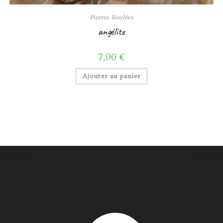
Pierres Roulées
angélite
7,00
€
Ajouter au panier