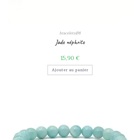
braceletsØ8
Jade néphrite
15,90
€
Ajouter au panier