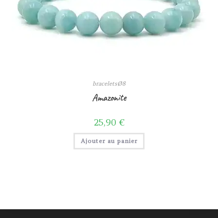
braceletsØ8
Amazonite
25,90
€
Ajouter au panier