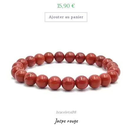
15,90
€
Ajouter au panier
braceletsØ8
Jaspe rouge